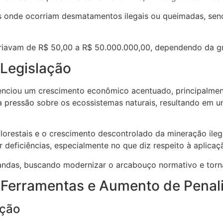
 onde ocorriam desmatamentos ilegais ou queimadas, send
ariavam de R$ 50,00 a R$ 50.000.000,00, dependendo da gr
Legislação
enciou um crescimento econômico acentuado, principalmente
 pressão sobre os ecossistemas naturais, resultando em 
orestais e o crescimento descontrolado da mineração ileg
deficiências, especialmente no que diz respeito à aplicaçã
das, buscando modernizar o arcabouço normativo e tornar 
 Ferramentas e Aumento de Penal
ação