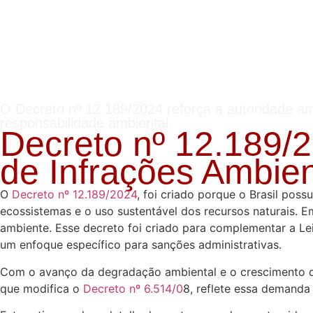
O Decreto nº 12.189/2024 reforça a autoridade a
responsabilidade ambiental.
Decreto nº 12.189/
de Infrações Ambien
O
Decreto nº 12.189/2024
, foi criado porque o Brasil pos
ecossistemas e o uso sustentável dos recursos naturais. 
ambiente. Esse decreto foi criado para complementar a Le
um enfoque específico para sanções administrativas.
Com o avanço da degradação ambiental e o crescimento das
que modifica o
Decreto nº 6.514/0
8, reflete essa demanda 