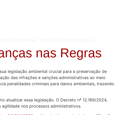
ações ambientais, com foco na proteção e
danças nas Regras
sua legislação ambiental crucial para a preservação de
ção das infrações e sanções administrativas ao meio
lecia penalidades criminais para danos ambientais, trazendo
 atualizar essa legislação. O Decreto nº 12.189/2024,
s agilidade nos processos administrativos.