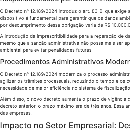
O Decreto nº 12.189/2024 introduz o art. 83-B, que exige 
dispositivo é fundamental para garantir que os danos ambi
por descumprimento dessa obrigação varia de R$ 10.000,
A introdução da imprescritibilidade para a reparação de 
mesmo que a sanção administrativa não possa mais ser apli
ambiental para evitar penalidades futuras.
Procedimentos Administrativos Moder
O Decreto nº 12.189/2024 moderniza o processo administrat
agilizar os trâmites processuais, reduzindo o tempo e os c
necessidade de maior eficiência no sistema de fiscalizaç
Além disso, o novo decreto aumenta o prazo de vigência d
decreto anterior, o prazo máximo era de três anos. Essa a
das empresas.
Impacto no Setor Empresarial: De