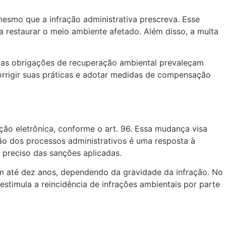
mesmo que a infração administrativa prescreva. Esse
a restaurar o meio ambiente afetado. Além disso, a multa
e as obrigações de recuperação ambiental prevaleçam
corrigir suas práticas e adotar medidas de compensação
ção eletrônica, conforme o art. 96. Essa mudança visa
ação dos processos administrativos é uma resposta à
 preciso das sanções aplicadas.
rem até dez anos, dependendo da gravidade da infração. No
stimula a reincidência de infrações ambientais por parte