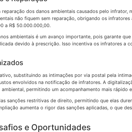
a reparação dos danos ambientais causados pelo infrator, 
entais não fiquem sem reparação, obrigando os infratores 
00 a R$ 50.000.000,00.
danos ambientais é um avanço importante, pois garante qu
cada devido à prescrição. Isso incentiva os infratores a 
nizados
ivo, substituindo as intimações por via postal pela intima
ustos envolvidos na notificação de infratores. A digitaliz
ão ambiental, permitindo um acompanhamento mais rápido e
as sanções restritivas de direito, permitindo que elas du
mpliação aumenta o rigor das sanções aplicadas, o que dese
safios e Oportunidades