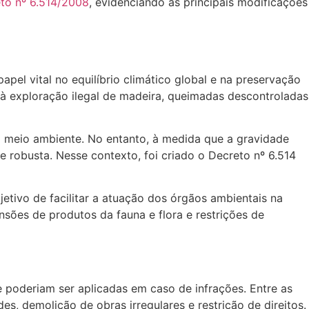
to nº 6.514/2008
, evidenciando as principais modificações
pel vital no equilíbrio climático global e na preservação
 à exploração ilegal de madeira, queimadas descontroladas
 meio ambiente. No entanto, à medida que a gravidade
e robusta. Nesse contexto, foi criado o Decreto nº 6.514
jetivo de facilitar a atuação dos órgãos ambientais na
nsões de produtos da fauna e flora e restrições de
ue poderiam ser aplicadas em caso de infrações. Entre as
es, demolição de obras irregulares e restrição de direitos.