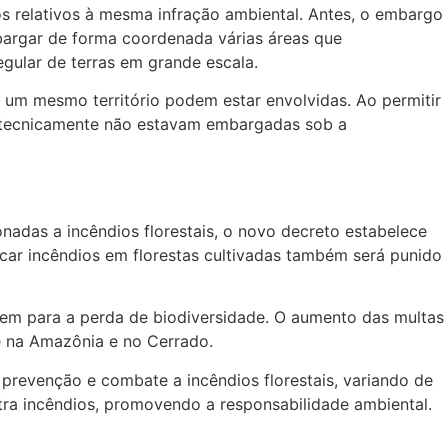
 relativos à mesma infração ambiental. Antes, o embargo
mbargar de forma coordenada várias áreas que
gular de terras em grande escala.
 um mesmo território podem estar envolvidas. Ao permitir
e tecnicamente não estavam embargadas sob a
onadas a incêndios florestais, o novo decreto estabelece
ocar incêndios em florestas cultivadas também será punido
uem para a perda de biodiversidade. O aumento das multas
te na Amazônia e no Cerrado.
revenção e combate a incêndios florestais, variando de
tra incêndios, promovendo a responsabilidade ambiental.