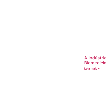
A Indústri
Biomedici
Leia mais »