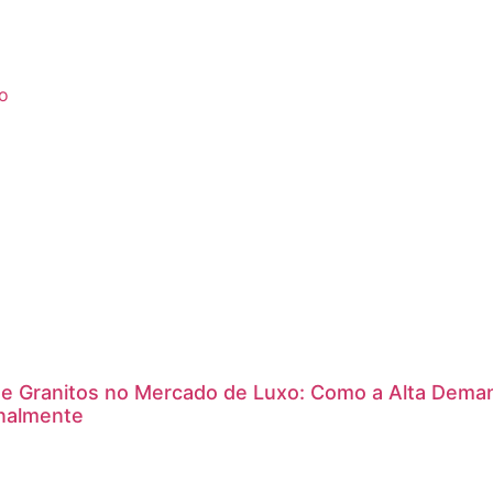
o
e Granitos no Mercado de Luxo: Como a Alta Dema
onalmente