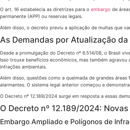
O art. 16 estabelecia as diretrizes para o
embargo
de áreas
permanente (APP) ou reservas legais.
Além disso, o decreto previu a aplicação de multas que v
As Demandas por Atualização da 
Desde a promulgação do Decreto nº 6.514/08, o Brasil viv
Isso trouxe benefícios econômicos, mas também agravou a
infrações ambientais.
Além disso, questões como a queimada de grandes áreas fl
alarmantes. O sistema legal anterior começou a demonstrar 
O Decreto nº 12.189/2024 surge em resposta a essas deman
O Decreto nº 12.189/2024: Novas
Embargo Ampliado e Polígonos de Infr