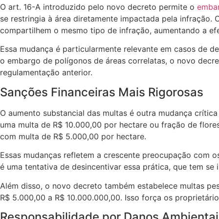
O art. 16-A introduzido pelo novo decreto permite o
embar
se restringia à área diretamente impactada pela infração
compartilhem o mesmo tipo de infração, aumentando a efet
Essa mudança é particularmente relevante em casos de des
o embargo de polígonos de áreas correlatas, o novo decr
regulamentação anterior.
Sanções Financeiras Mais Rigorosas
O aumento substancial das multas é outra mudança crítica 
uma multa de R$ 10.000,00 por hectare ou fração de flore
com multa de R$ 5.000,00 por hectare.
Essas mudanças refletem a crescente preocupação com os i
é uma tentativa de desincentivar essa prática, que tem se 
Além disso, o novo decreto também estabelece multas pes
R$ 5.000,00 a R$ 10.000.000,00. Isso força os proprietári
Responsabilidade por Danos Ambientai