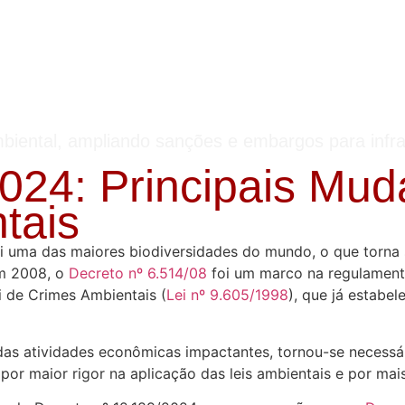
mbiental, ampliando sanções e embargos para infr
2024: Principais Mu
tais
sui uma das maiores biodiversidades do mundo, o que torna 
Em 2008, o
Decreto nº 6.514/08
foi um marco na regulamenta
i de Crimes Ambientais (
Lei nº 9.605/1998
), que já estabe
 atividades econômicas impactantes, tornou-se necessário
por maior rigor na aplicação das leis ambientais e por mai