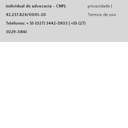
individual de advocacia - CNPJ:
privacidade |
42.237.824/0001-20
Termos de uso
Telefones: + 55 (027) 3442-5903 | +55 (27)
3029-0861