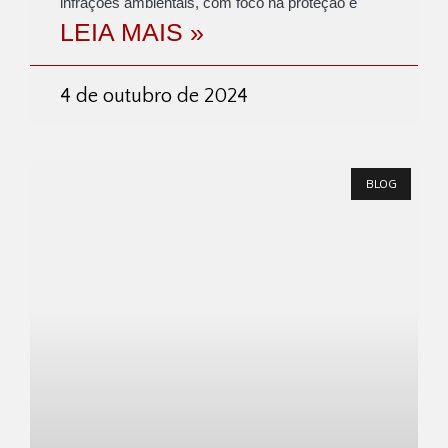
infrações ambientais, com foco na proteção e
LEIA MAIS »
4 de outubro de 2024
BLOG