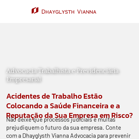
Advocacia Trabalhista e Previdenciária
Empresarial
Acidentes de Trabalho Estão
Colocando a Saúde Financeira e a
Reputação da Sua Empresa em Risco?
Não deixe que processos judiciais e multas
prejudiquem o futuro da sua empresa. Conte
com a Dhayglysth Vianna Advocacia para prevenir