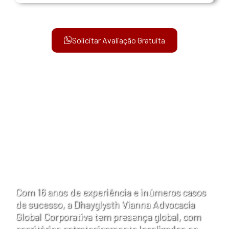
Solicitar Avaliação Gratuita
Sobre Dhayglysth Vianna
Advocacia Global
Corporativa
Com 16 anos de experiência e inúmeros casos
de sucesso, a Dhayglysth Vianna Advocacia
Global Corporativa tem presença global, com
escritórios estrategicamente localizados no