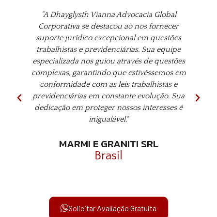
"A Dhayglysth Vianna Advocacia Global
Corporativa se destacou ao nos fornecer
G
suporte jurídico excepcional em questões
trabalhistas e previdenciárias. Sua equipe
especializada nos guiou através de questões
complexas, garantindo que estivéssemos em
conformidade com as leis trabalhistas e
previdenciárias em constante evolução. Sua
dedicação em proteger nossos interesses é
q
inigualável."
MARMI E GRANITI SRL
Brasil
Solicitar Avaliação Gratuita