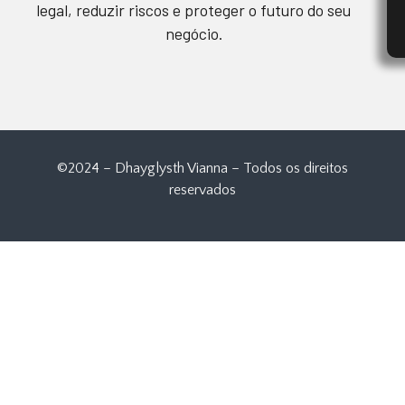
legal, reduzir riscos e proteger o futuro do seu
negócio.
©2024 – Dhayglysth Vianna – Todos os direitos
reservados