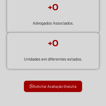
+
0
.
Advogados Associados.
+
0
.
Unidades em diferentes estados.
Solicitar Avaliação Gratuita