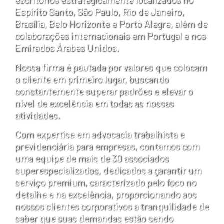
Espírito Santo, São Paulo, Rio de Janeiro,
Brasília, Belo Horizonte e Porto Alegre, além de
colaborações internacionais em Portugal e nos
Emirados Árabes Unidos.
Nossa firma é pautada por valores que colocam
o cliente em primeiro lugar, buscando
constantemente superar padrões e elevar o
nível de excelência em todas as nossas
atividades.
Com expertise em advocacia trabalhista e
previdenciária para empresas, contamos com
uma equipe de mais de 30 associados
superespecializados, dedicados a garantir um
serviço premium, caracterizado pelo foco no
detalhe e na excelência, proporcionando aos
nossos clientes corporativos a tranquilidade de
saber que suas demandas estão sendo