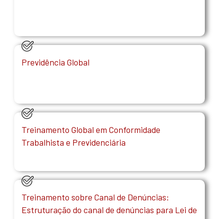
Previdência Global
Treinamento Global em Conformidade
Trabalhista e Previdenciária
Treinamento sobre Canal de Denúncias:
Estruturação do canal de denúncias para Lei de