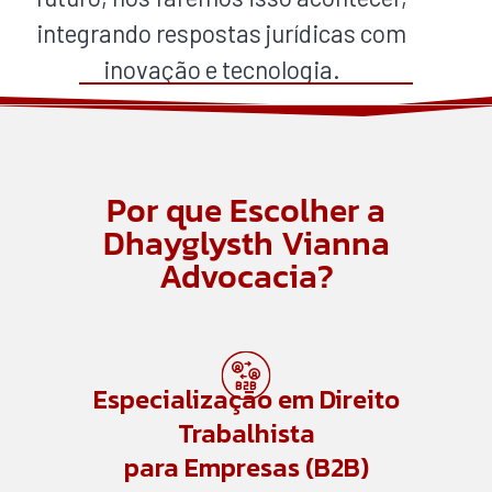
integrando respostas jurídicas com
inovação e tecnologia.
Por que Escolher a
Dhayglysth Vianna
Advocacia?
Especialização em Direito
Trabalhista
para Empresas (B2B)