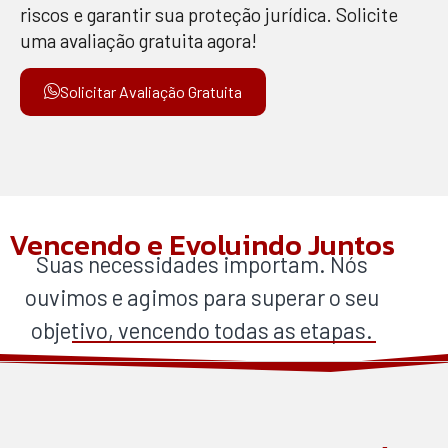
riscos e garantir sua proteção jurídica. Solicite
uma avaliação gratuita agora!
Solicitar Avaliação Gratuita
Vencendo e Evoluindo Juntos
Suas necessidades importam. Nós
ouvimos e agimos para superar o seu
objetivo, vencendo todas as etapas.