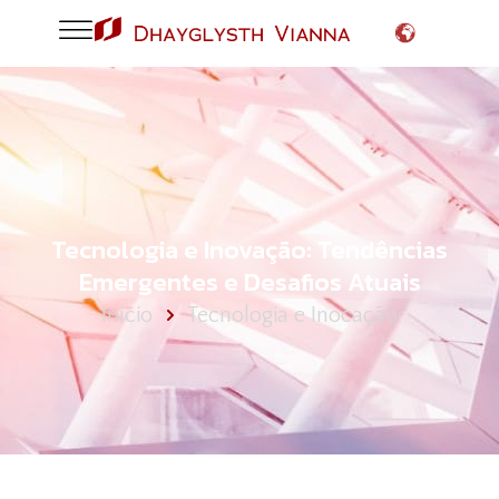
Tecnologia e Inovação: Tendências
Emergentes e Desafios Atuais
Início
Tecnologia e Inocação