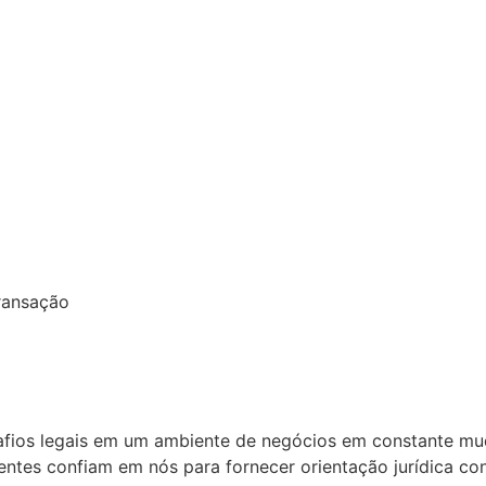
ransação
fios legais em um ambiente de negócios em constante mud
ntes confiam em nós para fornecer orientação jurídica con