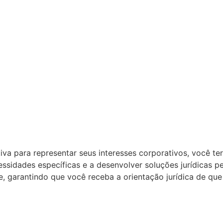
va para representar seus interesses corporativos, você t
essidades específicas e a desenvolver soluções jurídicas p
 garantindo que você receba a orientação jurídica de que 