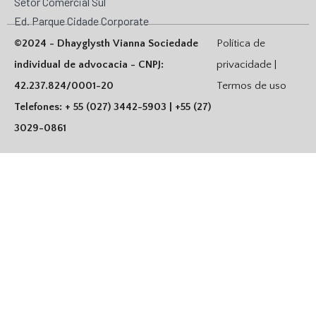
Setor Comercial Sul
Ed. Parque Cidade Corporate
©2024 - Dhayglysth Vianna Sociedade
Política de
individual de advocacia - CNPJ:
privacidade |
42.237.824/0001-20
Termos de uso
Telefones: + 55 (027) 3442-5903 | +55 (27)
3029-0861